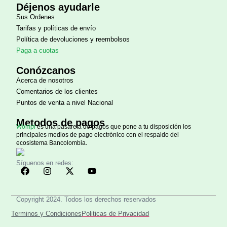
Déjenos ayudarle
Sus Ordenes
Tarifas y políticas de envío
Política de devoluciones y reembolsos
Paga a cuotas
Conózcanos
Acerca de nosotros
Comentarios de los clientes
Puntos de venta a nivel Nacional
Metodos de pagos
Wompi
es una pasarela de pagos que pone a tu disposición los
principales medios de pago electrónico con el respaldo del
ecosistema Bancolombia.
Síguenos en redes:
Copyright 2024. Todos los derechos reservados
Terminos y Condiciones
Politicas de Privacidad