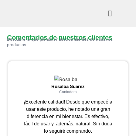
Comentarios de nuestros clientes
Descubre lo que piensan nuestros clientes de nuestros
productos.
Rosalba Suarez
Contadora
¡Excelente calidad! Desde que empecé a
usar este producto, he notado una gran
diferencia en mi bienestar. Es efectivo,
fácil de usar y, además, natural. Sin duda
lo seguiré comprando.