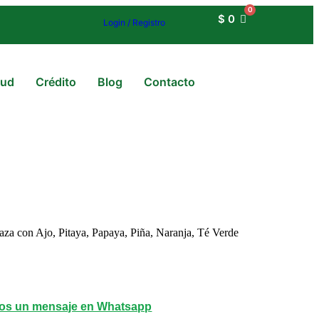
$
0
Login / Registro
lud
Crédito
Blog
Contacto
aza con Ajo, Pitaya, Papaya, Piña, Naranja, Té Verde
os un mensaje en Whatsapp