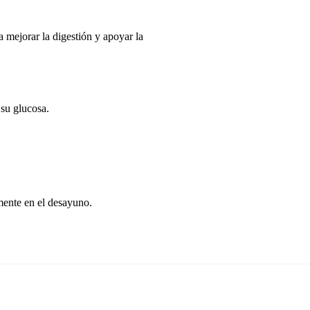
a mejorar la digestión y apoyar la
 su glucosa.
mente en el desayuno.