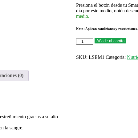
Presiona el botón desde tu Smar
día por este medio, obtén descu
medio.
Nota:
Aplican condiciones y restricciones.
Añadir al carrito
SKU:
LSEM1
Categoría:
Nutri
raciones (0)
estreñimiento gracias a su alto
en la sangre.