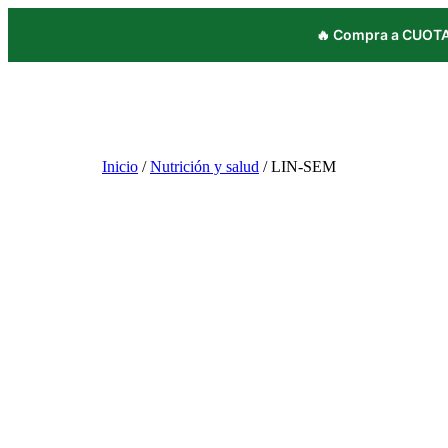
🔥 Compra a CUOTAS
Inicio
/
Nutrición y salud
/ LIN-SEM