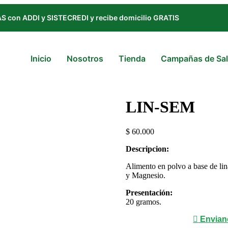
 con ADDI y SISTECREDI y recibe domicilio GRATIS
Inicio
Nosotros
Tienda
Campañas de Sa
LIN-SEM
$
60.000
Descripcion:
Alimento en polvo a base de lin
y Magnesio.
Presentación:
20 gramos.
Envian