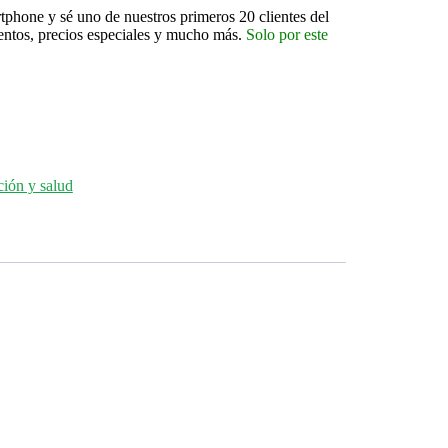
tphone y sé uno de nuestros primeros 20 clientes del
entos, precios especiales y mucho más.
Solo por este
ción y salud