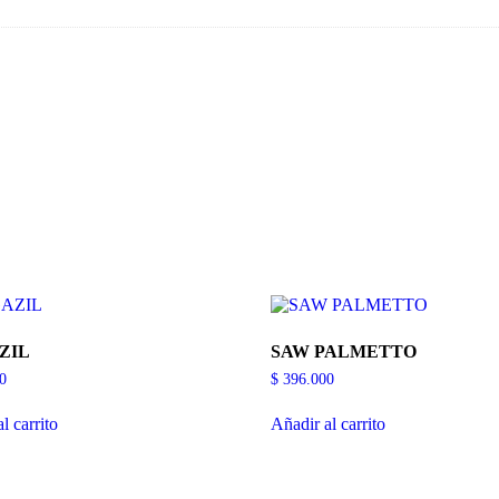
ZIL
SAW PALMETTO
0
$
396.000
l carrito
Añadir al carrito