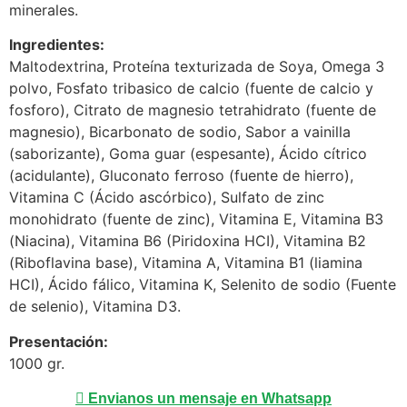
minerales.
Ingredientes:
Maltodextrina, Proteína texturizada de Soya, Omega 3
polvo, Fosfato tribasico de calcio (fuente de calcio y
fosforo), Citrato de magnesio tetrahidrato (fuente de
magnesio), Bicarbonato de sodio, Sabor a vainilla
(saborizante), Goma guar (espesante), Ácido cítrico
(acidulante), Gluconato ferroso (fuente de hierro),
Vitamina C (Ácido ascórbico), Sulfato de zinc
monohidrato (fuente de zinc), Vitamina E, Vitamina B3
(Niacina), Vitamina B6 (Piridoxina HCI), Vitamina B2
(Riboflavina base), Vitamina A, Vitamina B1 (liamina
HCI), Ácido fálico, Vitamina K, Selenito de sodio (Fuente
de selenio), Vitamina D3.
Presentación:
1000 gr.
Envianos un mensaje en Whatsapp