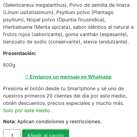
(Selenicereus megalanthus), Polvo de semilla de linaza
(Linum usitatissimum), Psyllium polvo (Plantago
psyllium), Nopal polvo (Opuntia ficusindica),
Hierbabuena (Menta spicata), sabor idéntico al natural a
frutos rojos (saborizante), goma xanthan (espesante),
benzoato de sodio (conservante), stevia (endulzante).
Presentación:
600g.
Envianos un mensaje en Whatsapp
Presiona el botón desde tu Smartphone y sé uno de
nuestros primeros 20 clientes del día por este medio,
obtén descuentos, precios especiales y mucho más.
Solo por este medio.
Nota:
Aplican condiciones y restricciones.
Añadir al carrito