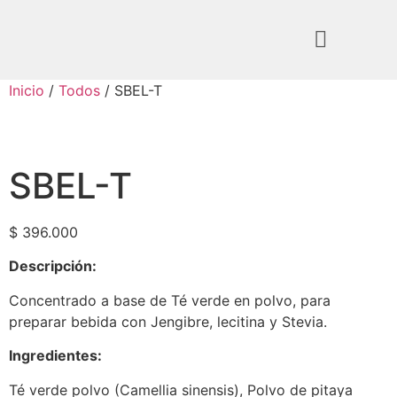
Inicio
/
Todos
/ SBEL-T
SBEL-T
$
396.000
Descripción:
Concentrado a base de Té verde en polvo, para
preparar bebida con Jengibre, lecitina y Stevia.
Ingredientes:
Té verde polvo (Camellia sinensis), Polvo de pitaya