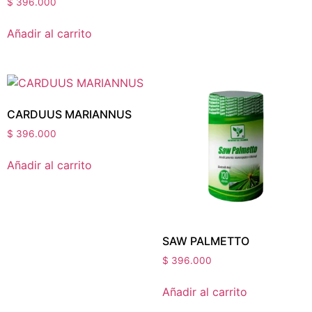
$
396.000
Añadir al carrito
CARDUUS MARIANNUS
$
396.000
Añadir al carrito
SAW PALMETTO
$
396.000
Añadir al carrito